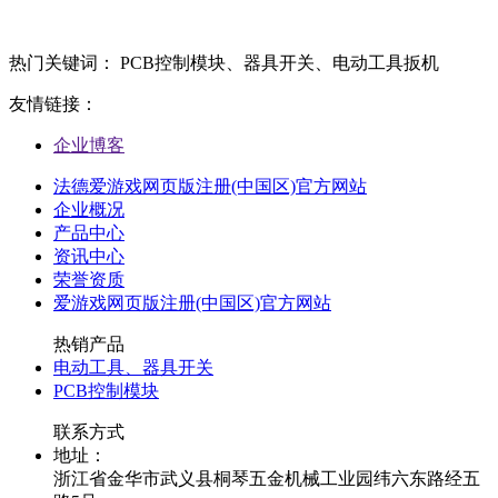
热门关键词： PCB控制模块、器具开关、电动工具扳机
友情链接：
企业博客
法德爱游戏网页版注册(中国区)官方网站
企业概况
产品中心
资讯中心
荣誉资质
爱游戏网页版注册(中国区)官方网站
热销产品
电动工具、器具开关
PCB控制模块
联系方式
地址：
浙江省金华市武义县桐琴五金机械工业园纬六东路经五