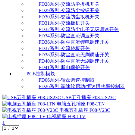
FD28系列-交流防尘扳机开关
FD29系列-交流防尘按钮开关
FD30系列-交流防尘扳机开关
FD31系列-交流扳机开关
FD32系列-交流防尘电子无级调速开关
FD34系列-防尘直流调速开关
FD36系列-防尘直流锂电调速开关
FD37系列-交流跷板开关
FD38系列-防尘直流无刷调速开关
FD40系列-防尘直流无刷调速开关
FD41系列-断电保护开关
PCB控制模块
FD06系列-转盘调速控制器
FD26系列-调速软启动/恒速恒功率控制器
USB五孔插座
F08-US23C
电脑五孔插座
F08-1TN
电视五孔插座
F08-V23C
电视插座
F08-1TV
1