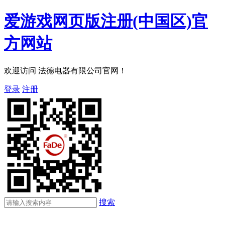
爱游戏网页版注册(中国区)官
方网站
欢迎访问 法德电器有限公司官网！
登录
注册
搜索