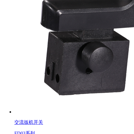
交流扳机开关
FD03系列