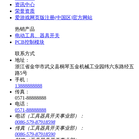
资讯中心
荣誉资质
爱游戏网页版注册(中国区)官方网站
热销产品
电动工具、器具开关
PCB控制模块
联系方式
地址：
浙江省金华市武义县桐琴五金机械工业园纬六东路经五
路5号
手机：
13888888888
传真：
0571-88888888
电话：
0571-88888888
电话（工具器具开关事业部）：
0086-579-87918598
传真（工具器具开关事业部）：
0086-579-87918590