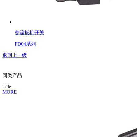
交流扳机开关
FD04系列
返回上一级
同类产品
Title
MORE