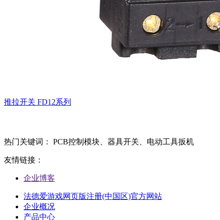
推拉开关
FD12系列
热门关键词： PCB控制模块、器具开关、电动工具扳机
友情链接：
企业博客
法德爱游戏网页版注册(中国区)官方网站
企业概况
产品中心