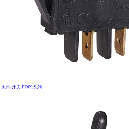
船型开关
FD09系列