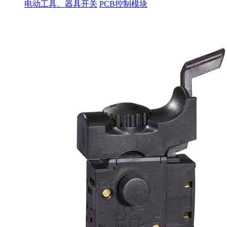
电动工具、器具开关
PCB控制模块