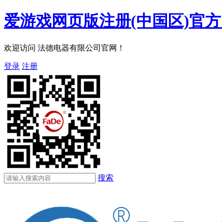
爱游戏网页版注册(中国区)官
欢迎访问 法德电器有限公司官网！
登录
注册
搜索