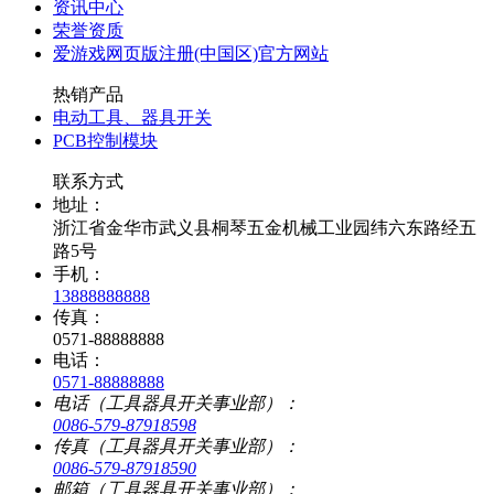
资讯中心
荣誉资质
爱游戏网页版注册(中国区)官方网站
热销产品
电动工具、器具开关
PCB控制模块
联系方式
地址：
浙江省金华市武义县桐琴五金机械工业园纬六东路经五
路5号
手机：
13888888888
传真：
0571-88888888
电话：
0571-88888888
电话（工具器具开关事业部）：
0086-579-87918598
传真（工具器具开关事业部）：
0086-579-87918590
邮箱（工具器具开关事业部）：