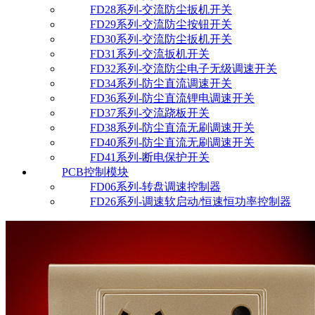
FD28系列-交流防尘扳机开关
FD29系列-交流防尘按钮开关
FD30系列-交流防尘扳机开关
FD31系列-交流扳机开关
FD32系列-交流防尘电子无级调速开关
FD34系列-防尘直流调速开关
FD36系列-防尘直流锂电调速开关
FD37系列-交流跷板开关
FD38系列-防尘直流无刷调速开关
FD40系列-防尘直流无刷调速开关
FD41系列-断电保护开关
PCB控制模块
FD06系列-转盘调速控制器
FD26系列-调速软启动/恒速恒功率控制器